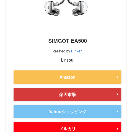
SIMGOT EA500
created by
Rinker
Linsoul
Amazon
楽天市場
Yahooショッピング
メルカリ