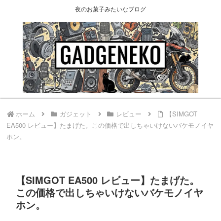
夜のお菓子みたいなブログ
ホーム
ガジェット
レビュー
【SIMGOT
EA500 レビュー】たまげた。この価格で出しちゃいけないバケモノイヤ
ホン。
【SIMGOT EA500 レビュー】たまげた。
この価格で出しちゃいけないバケモノイヤ
ホン。