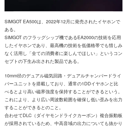
SIMGOT EA500は、2022年12月に発売されたイヤホンで
ある。
SIMGOT のフラッグシップ機であるEA2000の技術を応用
したイヤホンであり、最高機の技術を低価格帯でも惜しみ
なく活用し「全ての消費者に楽しんでほしい」というコン
セプトの下生み出された製品である。
10mm径のデュアル磁気回路・デュアルチャンバードライ
バーユニットを搭載しており、通常の1DDイヤホンと比
べるとより高い磁界強度を保持することができるという。
これにより、より広い周波数範囲を確保し低い歪みを出力
することができるとのこと。
合わせてDLC（ダイヤモンドライクカーボン）複合振動板
が採用されているため、中高音域の出力についても抜かり