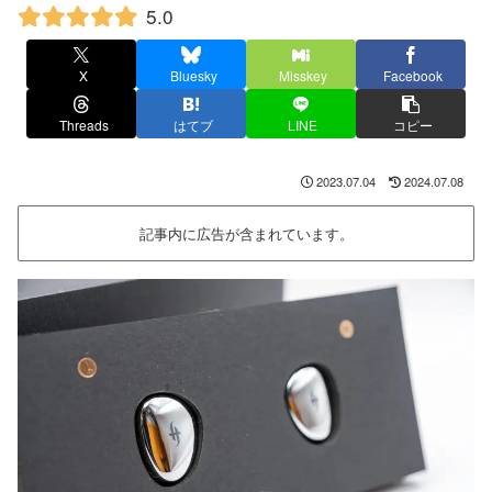
5.0
X
Bluesky
Misskey
Facebook
Threads
はてブ
LINE
コピー
2023.07.04
2024.07.08
記事内に広告が含まれています。