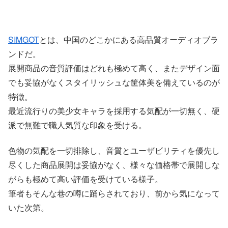
SIMGOT
とは、中国のどこかにある高品質オーディオブラ
ンドだ。
展開商品の音質評価はどれも極めて高く、またデザイン面
でも妥協がなくスタイリッシュな筐体美を備えているのが
特徴。
最近流行りの美少女キャラを採用する気配が一切無く、硬
派で無難で職人気質な印象を受ける。
色物の気配を一切排除し、音質とユーザビリティを優先し
尽くした商品展開は妥協がなく、様々な価格帯で展開しな
がらも極めて高い評価を受けている様子。
筆者もそんな巷の噂に踊らされており、前から気になって
いた次第。