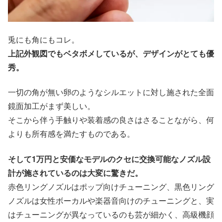
兎にも角にもコレ。
上記外観図でもベタボメしているが、デザインがとても優
秀。
一切の角が無い卵のようなシルエットに対し施された全面
鏡面加工がまず美しい。
そこから伴う手触りや装着感の良さはさることながら、何
よりも所有感を満たすものである。
そして1万円と安価なモデルのクセに交換可能なノズル設
計が施されているのは大変に驚きだ。
赤色リングノズルはポップ向けチューニング、黒色リング
ノズルは女性ボーカルや楽器音向けのチューニングと、実
はチューニングが異なっているのも芸が細かく、高級機顔