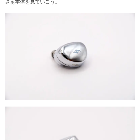
さぁ本体を見ていこう。