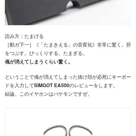
読み方：たまげる
［動ガ下一］《「たまきえる」の音変化》非常に驚く。肝
をつぶす。びっくりする。たまぎる。
魂が消えてしまうくらい驚く。
ということで魂が消えてしまった抜け殻が必死にキーボー
ドを入力して
SIMGOT EA500
のレビューをします。
結論、このイヤホンはバケモンですぜ。