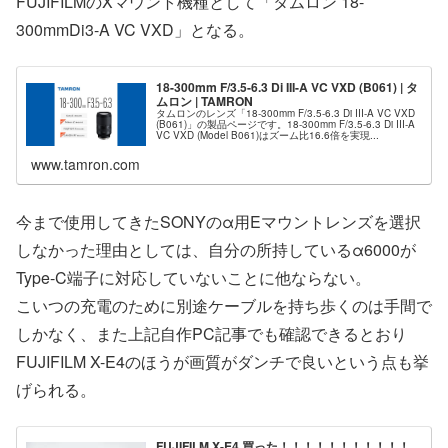
FUJIFILMのXマウント機種として「タムロン 18-
300mmDi3-A VC VXD」となる。
18-300mm F/3.5-6.3 Di III-A VC VXD (B061) | タ
ムロン | TAMRON
タムロンのレンズ「18-300mm F/3.5-6.3 Di III-A VC VXD
(B061)」の製品ページです。18-300mm F/3.5-6.3 Di III-A
VC VXD (Model B061)はズーム比16.6倍を実現...
www.tamron.com
今まで使用してきたSONYのα用Eマウントレンズを選択
しなかった理由としては、自分の所持しているα6000が
Type-C端子に対応していないことに他ならない。
こいつの充電のために別途ケーブルを持ち歩くのは手間で
しかなく、また上記自作PC記事でも確認できるとおり
FUJIFILM X-E4のほうが画質がダンチで良いという点も挙
げられる。
FUJIFILM X-E4 買った！！！！！！！！！！！