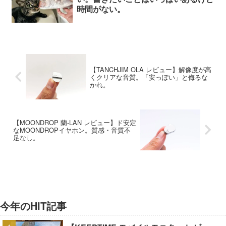
時間がない。
【TANCHJIM OLA レビュー】解像度が高
くクリアな音質。「安っぽい」と侮るな
かれ。
【MOONDROP 蘭-LAN レビュー】ド安定
なMOONDROPイヤホン。質感・音質不
足なし。
今年のHIT記事