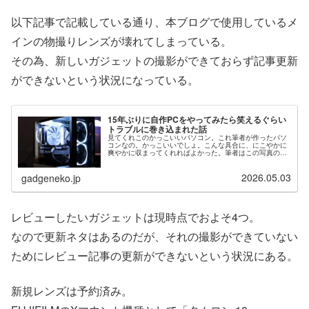
以下記事で記載している通り、本ブログで使用しているメ
インの物撮りレンズが壊れてしまっている。
その為、新しいガジェットの撮影ができておらず記事更新
ができないという状況になっている。
15年ぶりに自作PCをやってみたら笑えるぐらい
トラブルに巻き込まれた話
見てくれこのかっこいいパソコン。これ筆者が作ったパソ
コンなの。かっこいいでしょ。こんな具合に、にこやかに
爽やかに収まってくれればよかった。筆者はこの写真の撮
影に至るまでに、あまりにも多くのトラブルに巻き込まれ
ている。この撮影をしていた時、恐...
2026.05.03
gadgeneko.jp
レビューしたいガジェットは現時点でおよそ4つ。
なので更新ネタはあるのだが、それの撮影ができていない
ためにレビュー記事の更新ができないという状況にある。
新規レンズは予約済み。