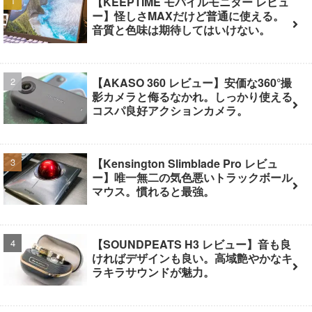
【KEEPTIME モバイルモニター レビュ
ー】怪しさMAXだけど普通に使える。
音質と色味は期待してはいけない。
【AKASO 360 レビュー】安価な360°撮
影カメラと侮るなかれ。しっかり使える
コスパ良好アクションカメラ。
【Kensington Slimblade Pro レビュ
ー】唯一無二の気色悪いトラックボール
マウス。慣れると最強。
【SOUNDPEATS H3 レビュー】音も良
ければデザインも良い。高域艶やかなキ
ラキラサウンドが魅力。