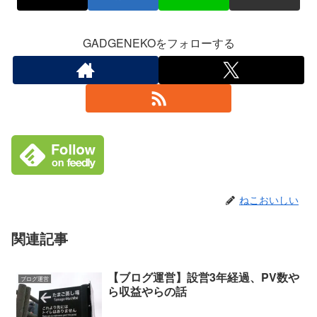
GADGENEKOをフォローする
ねこおいしい
関連記事
【ブログ運営】設営3年経過、PV数や
ブログ運営
ら収益やらの話