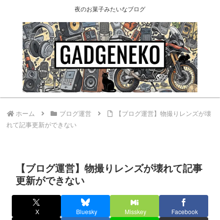
夜のお菓子みたいなブログ
ホーム
ブログ運営
【ブログ運営】物撮りレンズが壊
れて記事更新ができない
【ブログ運営】物撮りレンズが壊れて記事
更新ができない
X
Bluesky
Misskey
Facebook