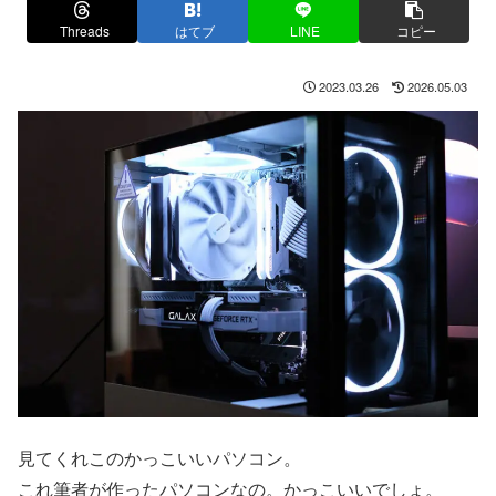
Threads
はてブ
LINE
コピー
2023.03.26
2026.05.03
見てくれこのかっこいいパソコン。
これ筆者が作ったパソコンなの。かっこいいでしょ。