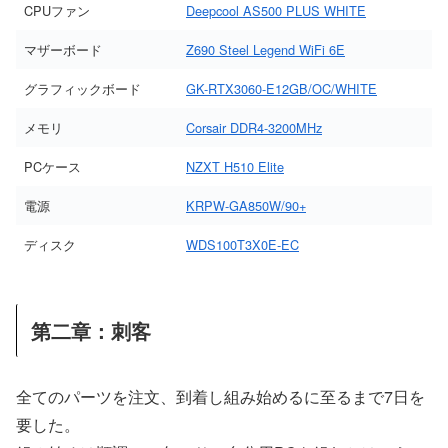
CPUファン
Deepcool AS500 PLUS WHITE
マザーボード
Z690 Steel Legend WiFi 6E
グラフィックボード
GK-RTX3060-E12GB/OC/WHITE
メモリ
Corsair DDR4-3200MHz
PCケース
NZXT H510 Elite
電源
KRPW-GA850W/90+
ディスク
WDS100T3X0E-EC
第二章：刺客
全てのパーツを注文、到着し組み始めるに至るまで7日を
要した。