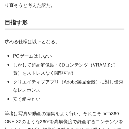
り直そうと考えた訳だ。
目指す形
求める仕様は以下となる。
PCゲームはしない
しかして超高解像度・3Dコンテンツ（VRAM多消
費）をストレスなく閲覧可能
クリエイティブアプリ（Adobe製品全般）に対し優秀
なレスポンス
安く組みたい
筆者は写真や動画の編集をよく行い、それこそInsta360
ONE X2のような360°を高解像度で録画するコンテンツを