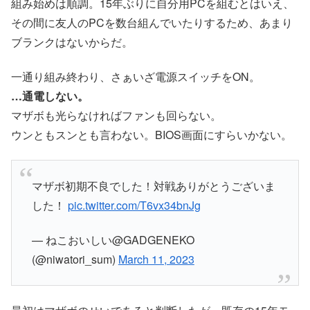
組み始めは順調。15年ぶりに自分用PCを組むとはいえ、
その間に友人のPCを数台組んでいたりするため、あまり
ブランクはないからだ。
一通り組み終わり、さぁいざ電源スイッチをON。
…通電しない。
マザボも光らなければファンも回らない。
ウンともスンとも言わない。BIOS画面にすらいかない。
マザボ初期不良でした！対戦ありがとうございま
した！
pic.twitter.com/T6vx34bnJg
— ねこおいしい@GADGENEKO
(@niwatori_sum)
March 11, 2023