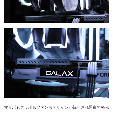
マザボもグラボもファンもデザインが統一され黒白で発光