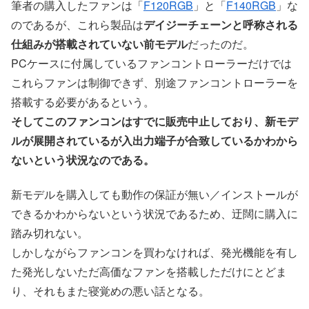
筆者の購入したファンは「
F120RGB
」と「
F140RGB
」な
のであるが、これら製品は
デイジーチェーンと呼称される
仕組みが搭載されていない前モデル
だったのだ。
PCケースに付属しているファンコントローラーだけでは
これらファンは制御できず、別途ファンコントローラーを
搭載する必要があるという。
そしてこのファンコンはすでに販売中止しており、新モデ
ルが展開されているが入出力端子が合致しているかわから
ないという状況なのである。
新モデルを購入しても動作の保証が無い／インストールが
できるかわからないという状況であるため、迂闊に購入に
踏み切れない。
しかしながらファンコンを買わなければ、発光機能を有し
た発光しないただ高価なファンを搭載しただけにとどま
り、それもまた寝覚めの悪い話となる。