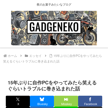
夜のお菓子みたいなブログ
ホーム
エッセイ
15年ぶりに自作PCをやってみたら
笑えるぐらいトラブルに巻き込まれた話
15年ぶりに自作PCをやってみたら笑える
ぐらいトラブルに巻き込まれた話
X
Bluesky
Misskey
Facebook