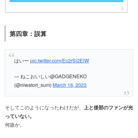
第四章：誤算
はいー
pic.twitter.com/Ec2rSj2ElW
— ねこおいしい@GADGENEKO
(@niwatori_sum)
March 18, 2023
そしてこのようになったわけだが、
上と後部のファンが光
っていない。
何故か。