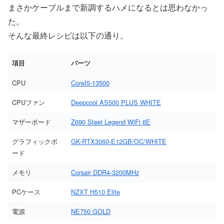
まさかケーブルまで新調するハメになるとは思わなかっ
た。
そんな最終レシピは以下の通り。
項目
パーツ
CPU
CoreI5-13500
CPUファン
Deepcool AS500 PLUS WHITE
マザーボード
Z690 Steel Legend WiFi 6E
グラフィックボ
GK-RTX3060-E12GB/OC/WHITE
ード
メモリ
Corsair DDR4-3200MHz
PCケース
NZXT H510 Elite
電源
NE750 GOLD