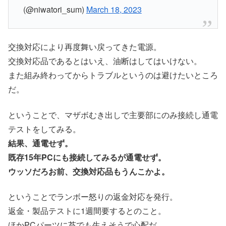
(@niwatori_sum)
March 18, 2023
交換対応により再度舞い戻ってきた電源。
交換対応品であるとはいえ、油断はしてはいけない。
また組み終わってからトラブルというのは避けたいところ
だ。
ということで、マザボむき出しで主要部にのみ接続し通電
テストをしてみる。
結果、通電せず。
既存15年PCにも接続してみるが通電せず。
ウッソだろお前、交換対応品もうんこかよ。
ということでランボー怒りの返金対応を発行。
返金・製品テストに1週間要するとのこと。
ほかPCパーツに苔でも生えそうで心配だ。