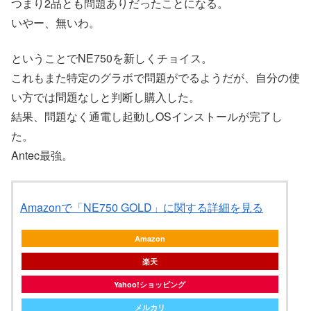
つまり2品とも問題ありだったことになる。
いやー、無いわ。
ということでNE750を新しくチョイス。
これもまた特定のグラボで問題がでるようだが、自分の使
い方では問題なしと判断し購入した。
結果、問題なく通電し起動しOSインストールが完了し
た。
Antec最強。
Amazonで「NE750 GOLD」に関する詳細を見る
Amazon
楽天
Yahoo!ショッピング
メルカリ