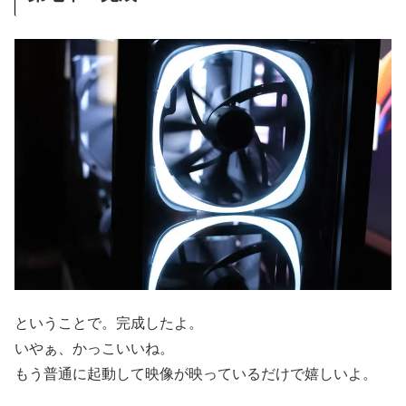
ということで。完成したよ。
いやぁ、かっこいいね。
もう普通に起動して映像が映っているだけで嬉しいよ。