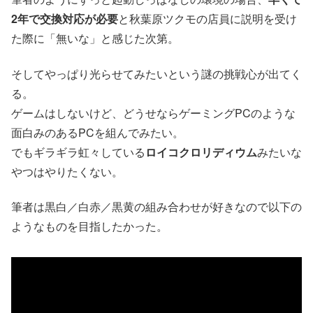
2年で交換対応が必要
と秋葉原ツクモの店員に説明を受け
た際に「無いな」と感じた次第。
そしてやっぱり光らせてみたいという謎の挑戦心が出てく
る。
ゲームはしないけど、どうせならゲーミングPCのような
面白みのあるPCを組んでみたい。
でもギラギラ虹々している
ロイコクロリディウム
みたいな
やつはやりたくない。
筆者は黒白／白赤／黒黄の組み合わせが好きなので以下の
ようなものを目指したかった。