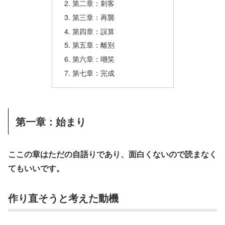
第二章：刺客
第三章：再襲
第四章：誤算
第五章：離別
第六章：嘲笑
第七章：完成
第一章：始まり
ここの章はただの自語りであり、面白くないので読まなく
てもいいです。
作り直そうと考えた動機