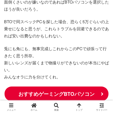
面倒くさいのが嫌いなのであればBTOパソコンを選択した
ほうが良いだろう。
BTOで同スペックPCを探した場合、恐らく5万ぐらいの上
乗せになると思うが、これらトラブルを回避できるのであ
れば安い出費なのかもしれない。
兎にも角にも、無事完成しこれからこのPCで頑張って行
きたく思う所存。
新しいレンズが届くまで物撮りができないのが本当にやば
い。
みんなオラに力を分けてくれ。
おすすめゲーミングBTOパソコン
メニュー
ホーム
検索
トップ
サイドバー