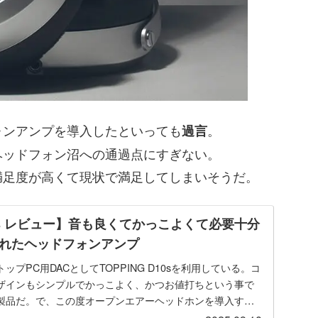
ォンアンプを導入したといっても
。
過言
ヘッドフォン沼への通過点にすぎない。
満足度が高くて現状で満足してしまいそうだ。
A50s レビュー】音も良くてかっこよくて必要十分
れたヘッドフォンアンプ
プPC用DACとしてTOPPING D10sを利用している。コ
ザインもシンプルでかっこよく、かつお値打ちという事で
製品だ。で、この度オープンエアーヘッドホンを導入する