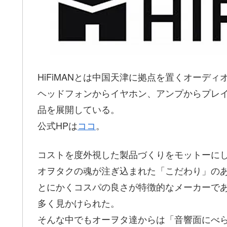
HiFiMANとは中国天津に拠点を置くオーデ
ヘッドフォンからイヤホン、アンプからプレ
品を展開している。
公式HPは
ココ
。
コストを度外視した製品づくりをモットーに
オヲタクの魂が注ぎ込まれた「こだわり」の
とにかくコスパの良さが特徴的なメーカーで
多く見かけられた。
そんな中でもオーヲタ達からは「音響面にべ