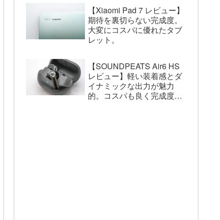
【Xiaomi Pad 7 レビュー】
期待を裏切らない完成度。
大変にコスパに優れたタブ
レット。
【SOUNDPEATS Air6 HS
レビュー】軽い装着感とダ
イナミックな出力が魅力
的。コスパも良く完成度は
高い。