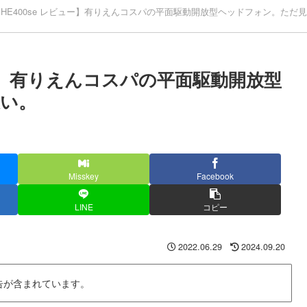
AN HE400se レビュー】有りえんコスパの平面駆動開放型ヘッドフォン。ただ
レビュー】有りえんコスパの平面駆動開放型
い。
Misskey
Facebook
LINE
コピー
2022.06.29
2024.09.20
告が含まれています。