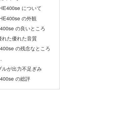
 HE400se について
 HE400se の外観
HE400se の良いところ
優れた優れた音質
HE400se の残念なところ
…
ブルが出力不足ぎみ
E400se の総評