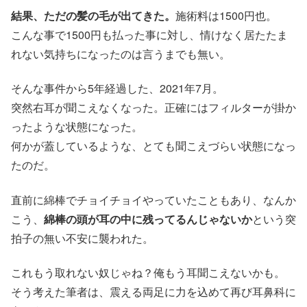
結果、ただの髪の毛が出てきた。
施術料は1500円也。
こんな事で1500円も払った事に対し、情けなく居たたま
れない気持ちになったのは言うまでも無い。
そんな事件から5年経過した、2021年7月。
突然右耳が聞こえなくなった。正確にはフィルターが掛か
ったような状態になった。
何かが蓋しているような、とても聞こえづらい状態になっ
たのだ。
直前に綿棒でチョイチョイやっていたこともあり、なんか
こう、
綿棒の頭が耳の中に残ってるんじゃないか
という突
拍子の無い不安に襲われた。
これもう取れない奴じゃね？俺もう耳聞こえないかも。
そう考えた筆者は、震える両足に力を込めて再び耳鼻科に