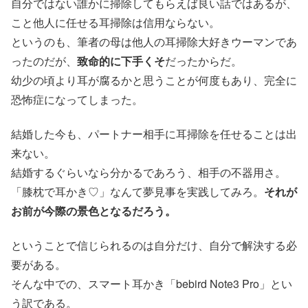
自分ではない誰かに掃除してもらえば良い話ではあるが、
こと他人に任せる耳掃除は信用ならない。
というのも、筆者の母は他人の耳掃除大好きウーマンであ
ったのだが、
致命的に下手くそ
だったからだ。
幼少の頃より耳が腐るかと思うことが何度もあり、完全に
恐怖症になってしまった。
結婚した今も、パートナー相手に耳掃除を任せることは出
来ない。
結婚するぐらいなら分かるであろう、相手の不器用さ。
「膝枕で耳かき♡」なんて夢見事を実践してみろ。
それが
お前が今際の景色となるだろう。
ということで信じられるのは自分だけ、自分で解決する必
要がある。
そんな中での、スマート耳かき「bebird Note3 Pro」とい
う訳である。