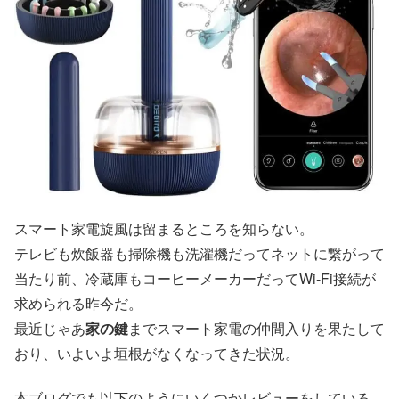
スマート家電旋風は留まるところを知らない。
テレビも炊飯器も掃除機も洗濯機だってネットに繋がって
当たり前、冷蔵庫もコーヒーメーカーだってWi-Fi接続が
求められる昨今だ。
最近じゃあ
家の鍵
までスマート家電の仲間入りを果たして
おり、いよいよ垣根がなくなってきた状況。
本ブログでも以下のようにいくつかレビューをしている。