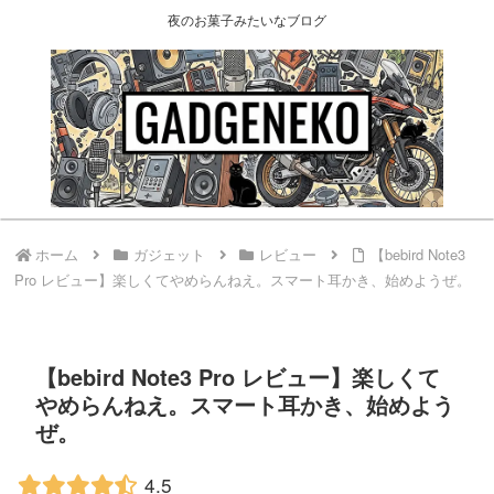
夜のお菓子みたいなブログ
ホーム
ガジェット
レビュー
【bebird Note3
Pro レビュー】楽しくてやめらんねえ。スマート耳かき、始めようぜ。
【bebird Note3 Pro レビュー】楽しくて
やめらんねえ。スマート耳かき、始めよう
ぜ。
4.5