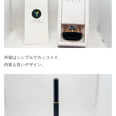
外箱はシンプルでカッコイイ。
内装も良いデザイン。