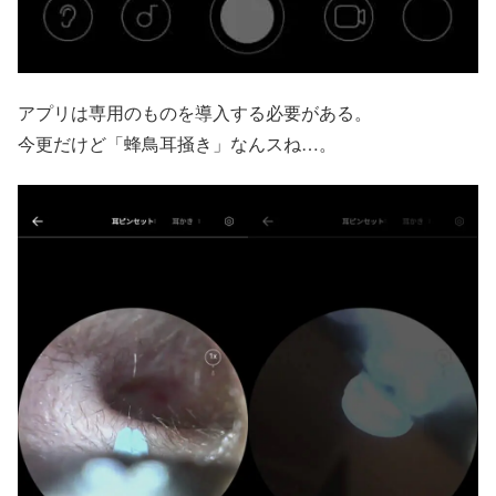
アプリは専用のものを導入する必要がある。
今更だけど「蜂鳥耳掻き」なんスね…。