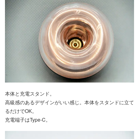
本体と充電スタンド。
高級感のあるデザインがいい感じ。本体をスタンドに立て
るだけでOK。
充電端子はType-C。