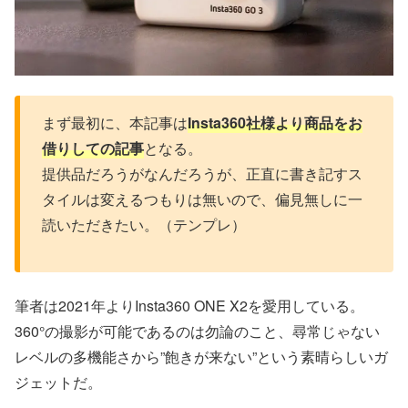
まず最初に、本記事は
Insta360社様より商品をお
借りしての記事
となる。
提供品だろうがなんだろうが、正直に書き記すス
タイルは変えるつもりは無いので、偏見無しに一
読いただきたい。（テンプレ）
筆者は2021年よりInsta360 ONE X2を愛用している。
360°の撮影が可能であるのは勿論のこと、尋常じゃない
レベルの多機能さから”飽きが来ない”という素晴らしいガ
ジェットだ。