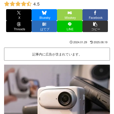
4.5
X
Bluesky
Misskey
Facebook
Threads
はてブ
LINE
コピー
2024.01.29
2025.08.19
記事内に広告が含まれています。