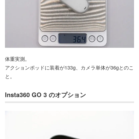
体重実測。
アクションポッドに装着が133g、カメラ単体が36gとのこ
と。
Insta360 GO 3 のオプション