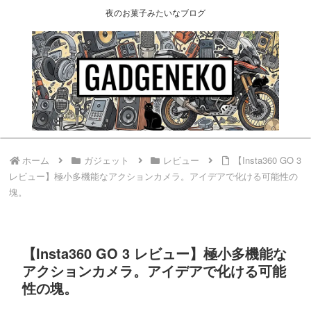
夜のお菓子みたいなブログ
ホーム
ガジェット
レビュー
【Insta360 GO 3
レビュー】極小多機能なアクションカメラ。アイデアで化ける可能性の
塊。
【Insta360 GO 3 レビュー】極小多機能な
アクションカメラ。アイデアで化ける可能
性の塊。