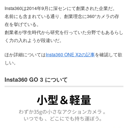
Insta360は2014年9月に深センにて創業された企業だ。
名前にも含まれている通り、創業理念に360°カメラの存
在を挙げている。
創業者が学生時代から研究を行っていた分野でもあるらし
く力の入れようが段違いだ。
ほか詳細については
Insta360 ONE X2の記事
を確認して欲
しい。
Insta360 GO 3 について