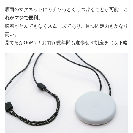
底面のマグネットにカチャっとくっつけることが可能、
こ
れがマジで便利。
脱着がとんでもなくスムーズであり、且つ固定力もかなり
高い。
見てるかGoPro！お前が数年間も進歩せず胡座を（以下略