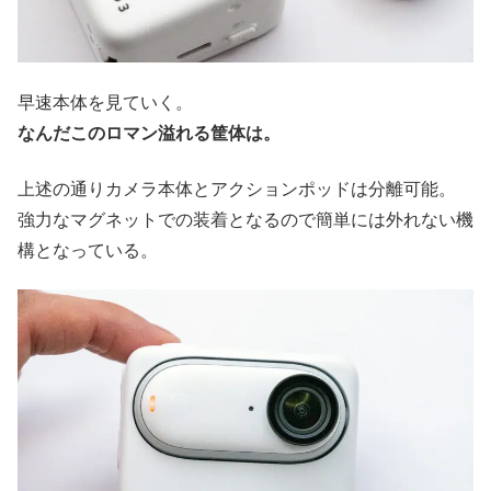
早速本体を見ていく。
なんだこのロマン溢れる筐体は。
上述の通りカメラ本体とアクションポッドは分離可能。
強力なマグネットでの装着となるので簡単には外れない機
構となっている。