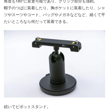
角度も180°に変更可能であり、クリップ部分も強靭。
帽子のつばに装着したり、胸ポケットに装着したり、シャ
ツやスーツやコート、バッグやメガネなどなど、細くて平
たいところなら何だって装着できる。
続いてピボットスタンド。