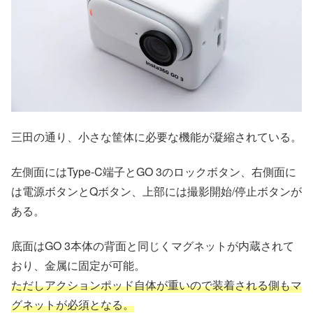
三田の通り、小さな筐体に必要な機能が凝縮されている。
左側面にはType-C端子とGO 3のロックボタン、右側面に
は電源ボタンとQボタン、上部には撮影開始/停止ボタンが
ある。
底面はGO 3本体の背面と同じくマグネットが内蔵されて
おり、金属に固定が可能。
ただしアクションポッド自体が重いので装着される側もマ
グネットが必須となる。