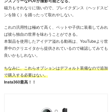
ンズフリーなPOVが撮影可能となる、
磁力もそれなりに強いので、ブレイクダンス（ヘッドスピ
ンを除く）を踊ったって取れやしない。
これの汎用性は極めて高く、ペットや子供に装着してみれ
ば彼ら独自の世界を味わうことができる。
本製品を使用したアイデア溢れる動画は、YouTubeより世
界中のクリエイタから提供されているので確認してみても
良いかもしれない。
ちなみに、これらオプションはデフォルト装備なので追加
で購入する必要はない。
Insta360最高！！