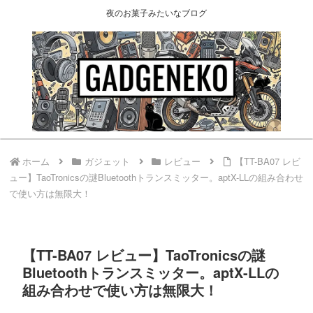
夜のお菓子みたいなブログ
ホーム
ガジェット
レビュー
【TT-BA07 レビ
ュー】TaoTronicsの謎Bluetoothトランスミッター。aptX-LLの組み合わせ
で使い方は無限大！
【TT-BA07 レビュー】TaoTronicsの謎
Bluetoothトランスミッター。aptX-LLの
組み合わせで使い方は無限大！