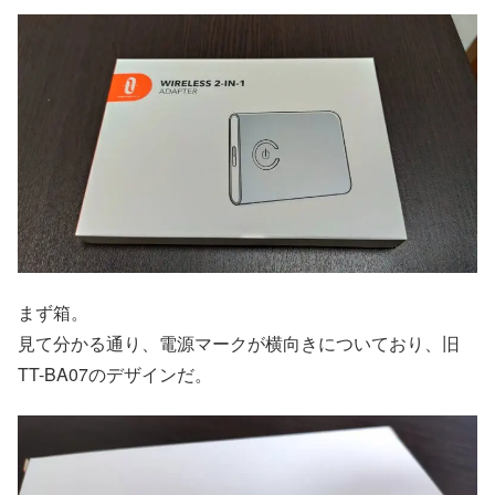
まず箱。
見て分かる通り、電源マークが横向きについており、旧
TT-BA07のデザインだ。