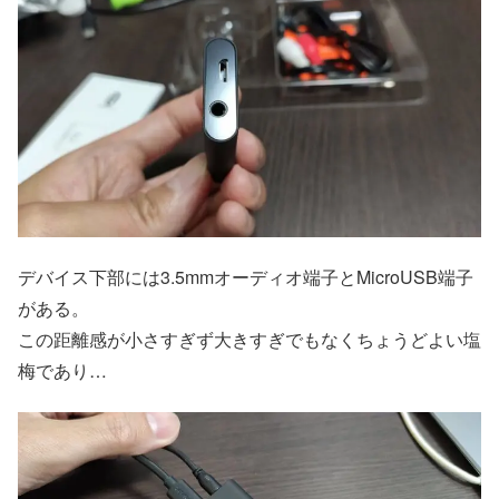
デバイス下部には3.5mmオーディオ端子とMicroUSB端子
がある。
この距離感が小さすぎず大きすぎでもなくちょうどよい塩
梅であり…