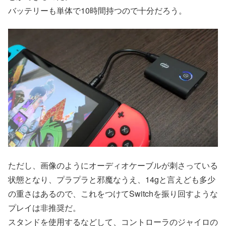
バッテリーも単体で10時間持つので十分だろう。
ただし、画像のようにオーディオケーブルが刺さっている
状態となり、プラプラと邪魔なうえ、14gと言えども多少
の重さはあるので、これをつけてSwitchを振り回すような
プレイは非推奨だ。
スタンドを使用するなどして、コントローラのジャイロの