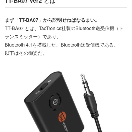
TT-BA07 ver2 とは
まず「TT-BA07」から説明せねばなるまい。
TT-BA07 とは、TaoTronics社製のBluetooth送受信機（ト
ランスミッター）であり、
Bluetooth 4.1を搭載した、Bluetooth送受信機である。
以下はその御姿だ。