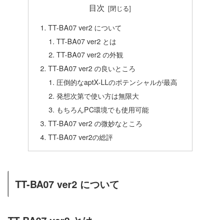
目次
TT-BA07 ver2 について
TT-BA07 ver2 とは
TT-BA07 ver2 の外観
TT-BA07 ver2 の良いところ
圧倒的なaptX-LLのポテンシャルが最高
発想次第で使い方は無限大
もちろんPC環境でも使用可能
TT-BA07 ver2 の微妙なところ
TT-BA07 ver2の総評
TT-BA07 ver2 について