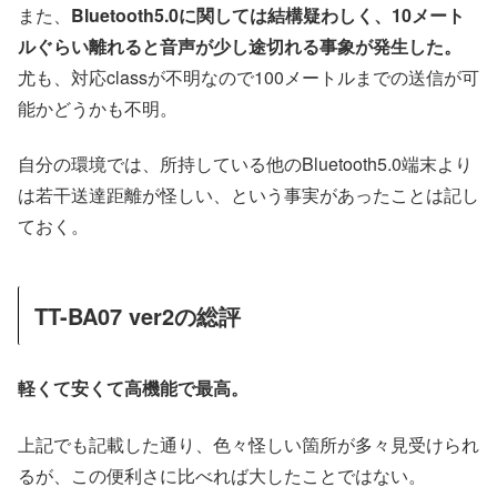
また、
Bluetooth5.0に関しては結構疑わしく、10メート
ルぐらい離れると音声が少し途切れる事象が発生した。
尤も、対応classが不明なので100メートルまでの送信が可
能かどうかも不明。
自分の環境では、所持している他のBluetooth5.0端末より
は若干送達距離が怪しい、という事実があったことは記し
ておく。
TT-BA07 ver2の総評
軽くて安くて高機能で最高。
上記でも記載した通り、色々怪しい箇所が多々見受けられ
るが、この便利さに比べれば大したことではない。