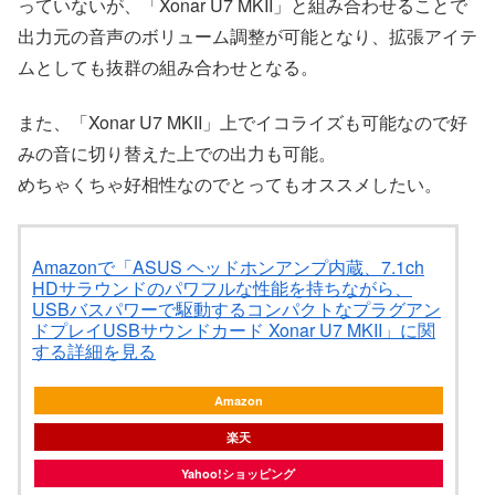
っていないが、「Xonar U7 MKII」と組み合わせることで
出力元の音声のボリューム調整が可能となり、拡張アイテ
ムとしても抜群の組み合わせとなる。
また、「Xonar U7 MKII」上でイコライズも可能なので好
みの音に切り替えた上での出力も可能。
めちゃくちゃ好相性なのでとってもオススメしたい。
Amazonで「ASUS ヘッドホンアンプ内蔵、7.1ch
HDサラウンドのパワフルな性能を持ちながら、
USBバスパワーで駆動するコンパクトなプラグアン
ドプレイUSBサウンドカード Xonar U7 MKII」に関
する詳細を見る
Amazon
楽天
Yahoo!ショッピング