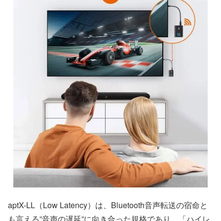
aptX-LL（Low Latency）は、Bluetooth音声転送の宿命と
も言える”音声の遅延”に向き合った規格であり、「ハイレ