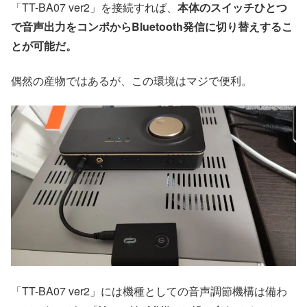
「TT-BA07 ver2」を接続すれば、
本体のスイッチひとつ
で音声出力をコンポからBluetooth発信に切り替えするこ
とが可能だ。
偶然の産物ではあるが、この環境はマジで便利。
「TT-BA07 ver2」には機種としての音声調節機構は備わ