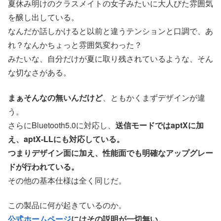
夏休み明けのクラスメイトの女子みたいに大人びた雰囲気
を醸し出している。
なんだか話しかけると以前と違うテンションと口調で、あ
れ？なんかちょっと雰囲気変わった？
みたいな、自分だけが夏に取り残されているような、そん
な切なさがある。
まぁそんなの無いんだけど
、ともかくまずデザインが違
う。
さらにBluetooth5.0に対応し、
送信モードではaptXに加
え、aptX-LLにも対応している。
つまりデザイン面に加え、性能面でも明確なアップグレー
ドが行われている。
その他の基本仕様は全く同じだ。
この製品に何が起きているのか。
公式ホームページ
にはその説明が一切無い。