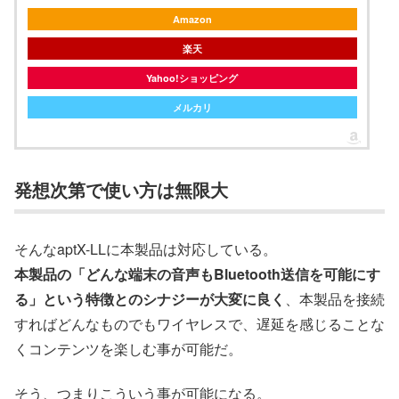
Amazon
楽天
Yahoo!ショッピング
メルカリ
発想次第で使い方は無限大
そんなaptX-LLに本製品は対応している。
本製品の「どんな端末の音声もBluetooth送信を可能にす
る」という特徴とのシナジーが大変に良く
、本製品を接続
すればどんなものでもワイヤレスで、遅延を感じることな
くコンテンツを楽しむ事が可能だ。
そう、つまりこういう事が可能になる。