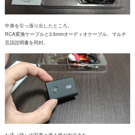
中身を引っ張り出したところ。
RCA変換ケーブルと3.5mmオーディオケーブル、マルチ
言語説明書を同封。
お店（箱）の写真と違う娘が出てきた。