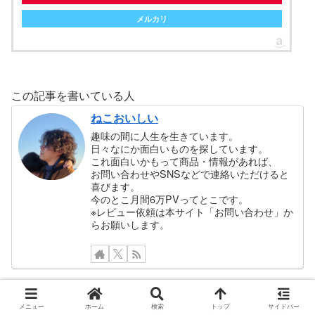
メルカリ
この記事を書いている人
ねこおいしい
趣味の間に人生を生きています。
日々なにか面白いものを探しています。
これ面白いかもって商品・情報があれば、
お問い合わせやSNSなどで連絡いただけると
喜びます。
今のとこ月間6万PVってとこです。
※レビュー依頼は本サイト「お問い合わせ」か
らお願いします。
レビュー
Bluetooth
TaoTronics
ガジェット
メニュー
ホーム
検索
トップ
サイドバー