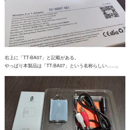
右上に「TT-BA07」と記載がある。
やっぱり本製品は「TT-BA07」という名称らしい……。