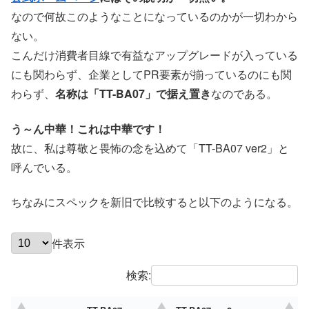
なので何故このようなことになっているのかが一切わから
ない。
こんだけ消費者目線で有益なアップグレードが入っている
にも関わらず、企業としてPR要素が揃っているのにも関
わらず、
名称は「TT-BA07」で据え置き
なのである。
う～ん中華！これは中華です！
故に、私は尊敬と畏怖の念を込めて「TT-BA07 ver2」と
呼んでいる。
ちなみにスペックを新旧で比較すると以下のようになる。
件表示
検索: