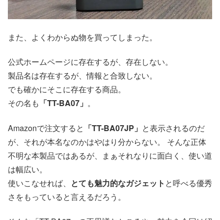
また、よくわからぬ物を買ってしまった。
公式ホームページに存在するが、存在しない。
製品名は存在するが、情報と合致しない。
でも確かにそこに存在する商品。
その名も
「TT-BA07」
。
Amazonで注文すると
「TT-BA07JP」
と表示されるのだ
が、それが本名なのかはやはり分からない。 そんな正体
不明な本製品ではあるが、まぁそれなりに面白く、使い道
は幅広い。
使いこなせれば、
とても魅力的なガジェット
と呼べる優秀
さをもっていると言えるだろう。