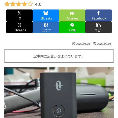
4.0
X
Bluesky
Misskey
Facebook
Threads
はてブ
LINE
コピー
2020.06.26
2022.09.03
記事内に広告が含まれています。