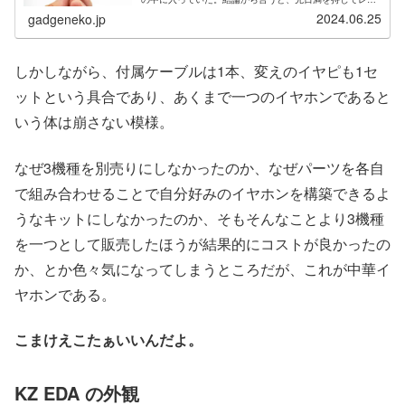
ューしたKZ ZASより気に入っている。ていうか傾向が全
2024.06.25
gadgeneko.jp
然異なるので同列に語ること自...
しかしながら、付属ケーブルは1本、変えのイヤピも1セ
ットという具合であり、あくまで一つのイヤホンであると
いう体は崩さない模様。
なぜ3機種を別売りにしなかったのか、なぜパーツを各自
で組み合わせることで自分好みのイヤホンを構築できるよ
うなキットにしなかったのか、そもそんなことより3機種
を一つとして販売したほうが結果的にコストが良かったの
か、とか色々気になってしまうところだが、これが中華イ
ヤホンである。
こまけえこたぁいいんだよ。
KZ EDA の外観