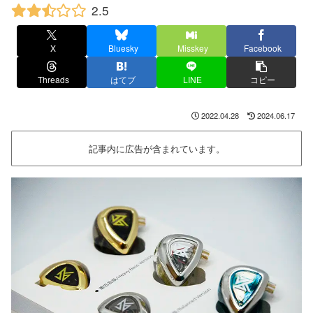
2.5
X
Bluesky
Misskey
Facebook
Threads
はてブ
LINE
コピー
2022.04.28
2024.06.17
記事内に広告が含まれています。