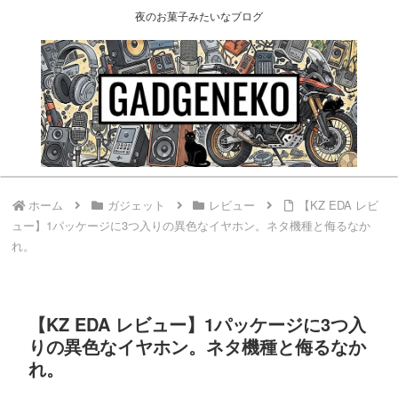
夜のお菓子みたいなブログ
ホーム
ガジェット
レビュー
【KZ EDA レビ
ュー】1パッケージに3つ入りの異色なイヤホン。ネタ機種と侮るなか
れ。
【KZ EDA レビュー】1パッケージに3つ入
りの異色なイヤホン。ネタ機種と侮るなか
れ。