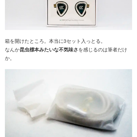
箱を開けたところ。本当に3セット入っとる。
なんか
昆虫標本みたいな不気味さ
を感じるのは筆者だけ
か。