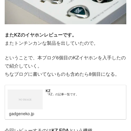
またKZのイヤホンレビューです。
またトンチンカンな製品を出していたので。
ということで、本ブログ6個目のKZイヤホンを入手したの
で紹介していく。
ちなブログに書いてないものも含めたら8個目になる。
KZ
「KZ」の記事一覧です。
gadgeneko.jp
今回レビューするのは
KZ EDA
という機種。