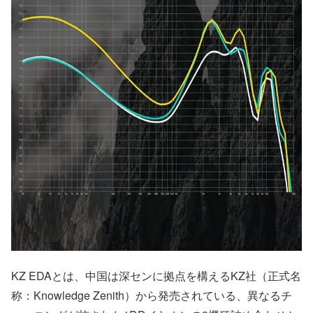
KZ EDAとは、中国は深センに拠点を構えるKZ社（正式名
称：Knowledge Zenith）から発売されている、異なるチ