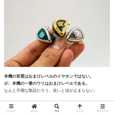
本機の音質はおまけレベルのイヤホンではない。
が、本機の一番のウリはおまけレベルである。
なんと不憫な製品だろう。笑いと涙が止まらない。
中華イヤホンらしい意味の分からないオモシロ製品だっ
た。
メニュー
ホーム
検索
トップ
サイドバー