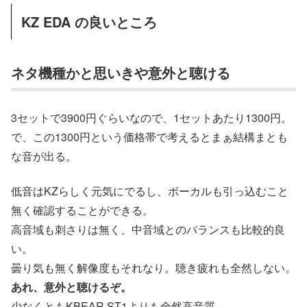
KZ EDA の良いところ
ネタ機種かと思いきや意外と聴ける
3セットで3900円ぐらいなので、1セットあたり1300円。
で、この1300円という価格帯で考えるとまぁ結構まとも
な音が出る。
低音はKZらしく元気にでるし、ボーカルも引っ込むこと
無く確認することができる。
高音域も刺さりは無く、中音域とのバランスも比較的良
い。
曇り気も無く解像度もそれなり。聴き疲れも全然しない。
あれ、意外と聴けるぞ。
少なくともKBEAR ST1よりも全然高音質。