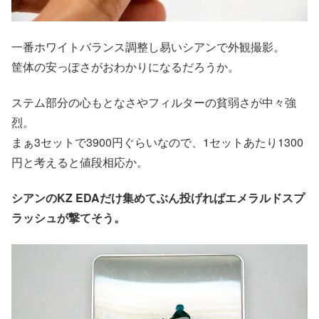
一番ホワイトバランス調整し易いシアンで外観撮影。
筐体の安っぽさがおわかりになるだろうか。
ステム部分の心もとなさやフィルターの貧弱さが中々強
烈。
まぁ3セットで3900円ぐらいなので、1セットあたり1300
円と考えると値段相応か。
シアンのKZ EDAだけ集めてぶん投げればエメラルドスプ
ラッシュが撃てそう。