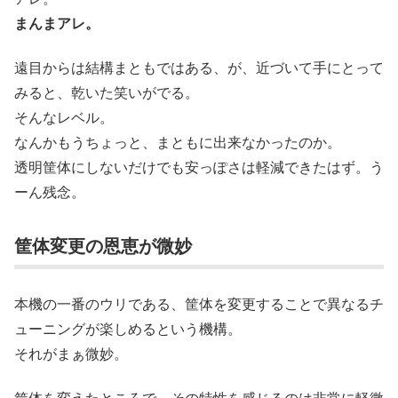
まんまアレ。
遠目からは結構まともではある、が、近づいて手にとって
みると、乾いた笑いがでる。
そんなレベル。
なんかもうちょっと、まともに出来なかったのか。
透明筐体にしないだけでも安っぽさは軽減できたはず。う
ーん残念。
筐体変更の恩恵が微妙
本機の一番のウリである、筐体を変更することで異なるチ
ューニングが楽しめるという機構。
それがまぁ微妙。
筐体を変えたところで、その特性を感じるのは非常に軽微