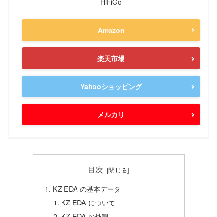
HiFiGo
Amazon
楽天市場
Yahooショッピング
メルカリ
目次
KZ EDA の基本データ
KZ EDA について
KZ EDA の外観