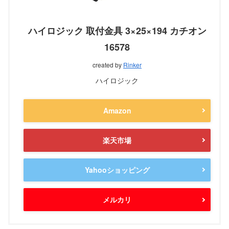
ハイロジック 取付金具 3×25×194 カチオン
16578
created by
Rinker
ハイロジック
Amazon
楽天市場
Yahooショッピング
メルカリ