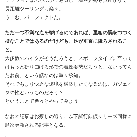
長距離ツーリングも楽々。
うーむ、パーフェクトだ。
ただ一つ不満な点を挙げるのであれば、重箱の隅をつつく
様なことではあるのだけども、足が垂直に降ろされるこ
と。
大多数のバイクがそうだろうと、スポーツタイプに至って
はもっと折り曲げる形での着座姿勢だろうと、ないってん
だお前、という話なのは重々承知。
それでもより快適な環境を構築したくなるのは、ガジェオ
タの性というものだろう？
ということで色々とやってみよう。
なお本記事はお察しの通り、以下試行錯誤シリーズ同様に
順次更新される記事となる。