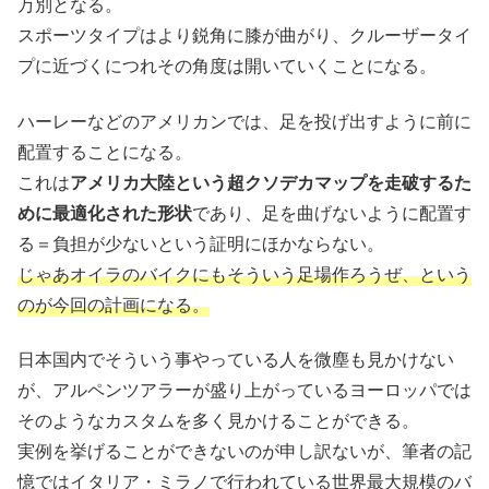
万別となる。
スポーツタイプはより鋭角に膝が曲がり、クルーザータイ
プに近づくにつれその角度は開いていくことになる。
ハーレーなどのアメリカンでは、足を投げ出すように前に
配置することになる。
これは
アメリカ大陸という超クソデカマップを走破するた
めに最適化された形状
であり、足を曲げないように配置す
る＝負担が少ないという証明にほかならない。
じゃあオイラのバイクにもそういう足場作ろうぜ、という
のが今回の計画になる。
日本国内でそういう事やっている人を微塵も見かけない
が、アルペンツアラーが盛り上がっているヨーロッパでは
そのようなカスタムを多く見かけることができる。
実例を挙げることができないのが申し訳ないが、筆者の記
憶ではイタリア・ミラノで行われている世界最大規模のバ