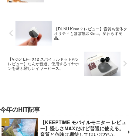
【DUNU Kima 2 レビュー】音質も筐体ク
オリティもほぼ無印Kima。変わらず良
品。
【Victor EP-FX12 スパイラルドットPro
レビュー】なんか普通。使用するイヤホ
ンを選ぶ難しいイヤーピース。
今年のHIT記事
【KEEPTIME モバイルモニター レビュ
ー】怪しさMAXだけど普通に使える。
音質と色味は期待してはいけない。