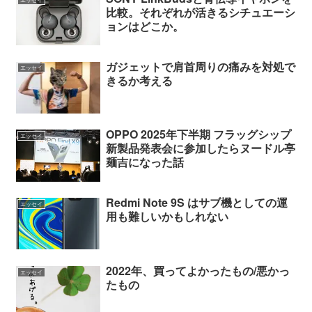
比較。それぞれが活きるシチュエーシ
ョンはどこか。
ガジェットで肩首周りの痛みを対処で
エッセイ
きるか考える
OPPO 2025年下半期 フラッグシップ
エッセイ
新製品発表会に参加したらヌードル亭
麺吉になった話
Redmi Note 9S はサブ機としての運
エッセイ
用も難しいかもしれない
2022年、買ってよかったもの/悪かっ
エッセイ
たもの