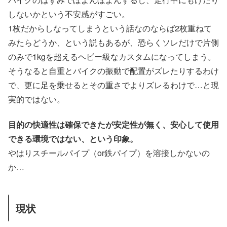
しないかという不安感がすごい。
1枚だからしなってしまうという話なのならば2枚重ねて
みたらどうか、という説もあるが、恐らくソレだけで片側
のみで1kgを超えるヘビー級なカスタムになってしまう。
そうなると自重とバイクの振動で配置がズレたりするわけ
で、更に足を乗せるとその重さでよりズレるわけで…と現
実的ではない。
目的の快適性は確保できたが安定性が無く、安心して使用
できる環境ではない、という印象。
やはりスチールパイプ（or鉄パイプ）を溶接しかないの
か…
現状