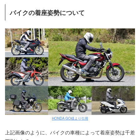
バイクの着座姿勢について
HONDA GO様より引用
上記画像のように、バイクの車種によって着座姿勢は千差