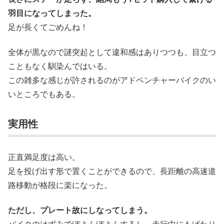
羽目になってしまった。
足が長くてごめんね！
全体が黒なので謎突起として違和感はありつつも、目立つ
こともなく馴染んではいる。
この雑多な感じが許されるのがアドベンチャーバイクのい
いところでもある。
実用性
正直満足度は高い。
足を投げ出す形で置くことができるので、長距離の高速道
路移動が格段に楽になった。
ただし、プレート故にしなってしまう。
バイクのはずみでぼよんぼよんするし、走行中にもげたり