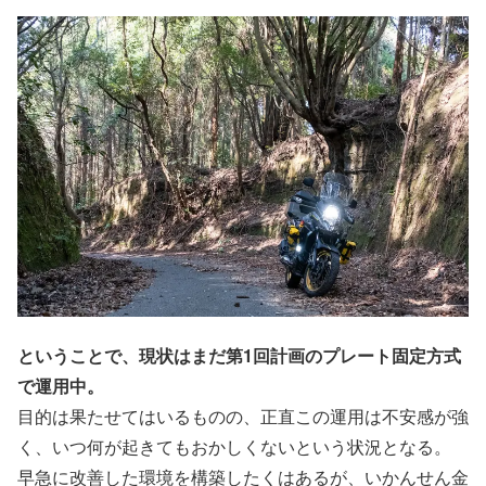
ということで、現状はまだ第1回計画のプレート固定方式
で運用中。
目的は果たせてはいるものの、正直この運用は不安感が強
く、いつ何が起きてもおかしくないという状況となる。
早急に改善した環境を構築したくはあるが、いかんせん金