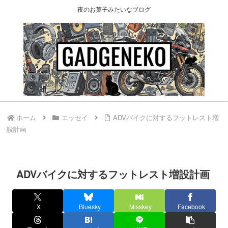
夜のお菓子みたいなブログ
ホーム
エッセイ
ADVバイクに対するフットレスト増
設計画
ADVバイクに対するフットレスト増設計画
X
Bluesky
Misskey
Facebook