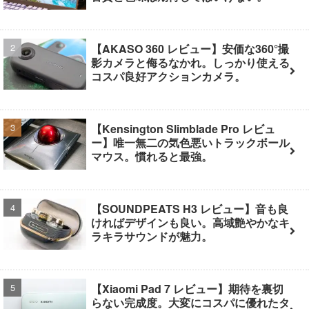
【AKASO 360 レビュー】安価な360°撮
影カメラと侮るなかれ。しっかり使える
コスパ良好アクションカメラ。
【Kensington Slimblade Pro レビュ
ー】唯一無二の気色悪いトラックボール
マウス。慣れると最強。
【SOUNDPEATS H3 レビュー】音も良
ければデザインも良い。高域艶やかなキ
ラキラサウンドが魅力。
【Xiaomi Pad 7 レビュー】期待を裏切
らない完成度。大変にコスパに優れたタ