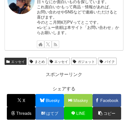
日々なにか面白いものを探しています。
これ面白いかもって商品・情報があれば、
お問い合わせやSNSなどで連絡いただけると
喜びます。
今のとこ月間6万PVってとこです。
※レビュー依頼は本サイト「お問い合わせ」か
らお願いします。
エッセイ
まとめ
エッセイ
ガジェット
バイク
スポンサーリンク
シェアする
X
Bluesky
Misskey
Facebook
Threads
はてブ
LINE
コピー