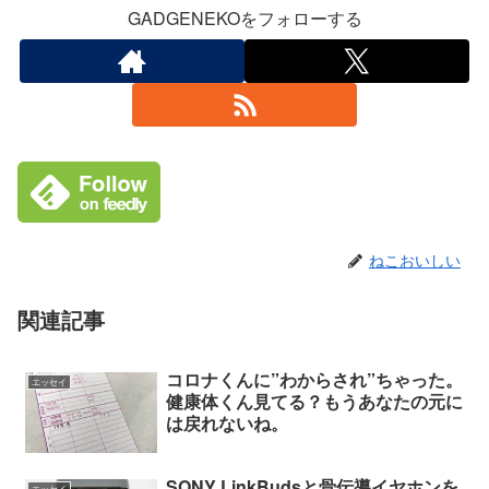
GADGENEKOをフォローする
ねこおいしい
関連記事
コロナくんに”わからされ”ちゃった。
エッセイ
健康体くん見てる？もうあなたの元に
は戻れないね。
SONY LinkBudsと骨伝導イヤホンを
エッセイ