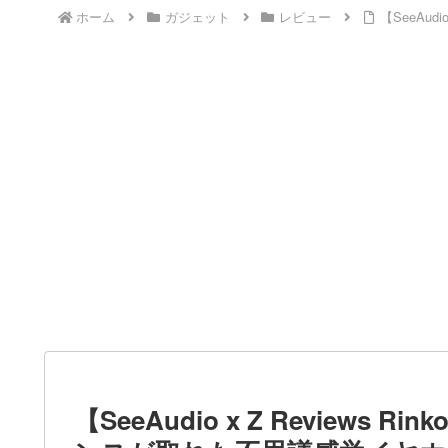
ホーム
ガジェット
レビュー
【SeeAu
【SeeAudio x Z Review