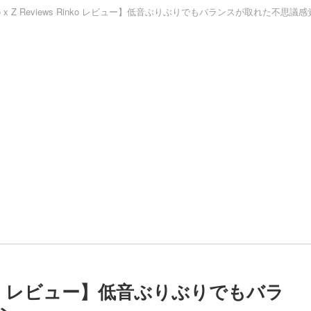
dio x Z Reviews Rinko レビュー】低音ぶりぶりでもバランスが取れた不思
s Rinko レビュー】低音ぶりぶりでもバラ