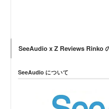
SeeAudio x Z Reviews Ri
SeeAudio について