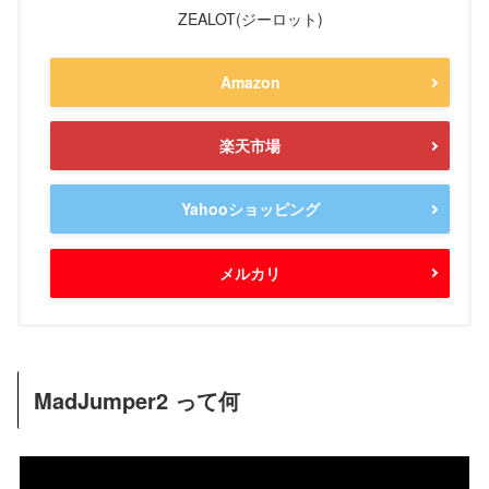
ZEALOT(ジーロット)
Amazon
楽天市場
Yahooショッピング
メルカリ
MadJumper2 って何