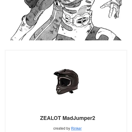
ZEALOT MadJumper2
created by
Rinker