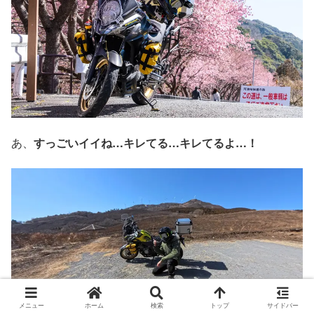
あ、
すっごいイイね…キレてる…キレてるよ…！
メニュー
ホーム
検索
トップ
サイドバー