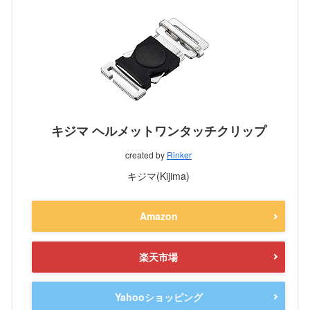
キジマ ヘルメットワンタッチクリップ
created by
Rinker
キジマ(Kijima)
Amazon
楽天市場
Yahooショッピング