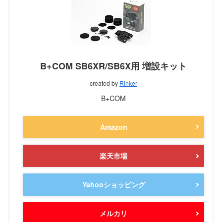
B+COM SB6XR/SB6X用 増設キット
created by
Rinker
B+COM
Amazon
楽天市場
Yahooショッピング
メルカリ