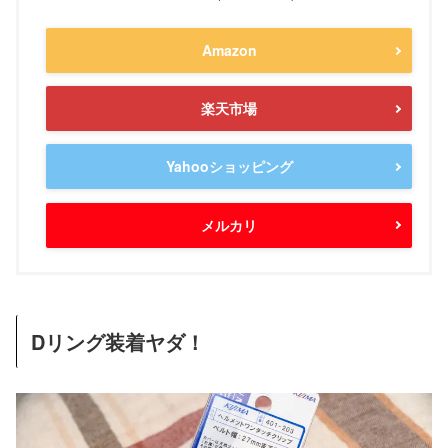
Amazon
楽天市場
Yahooショッピング
メルカリ
Dリング装着ヤダ！