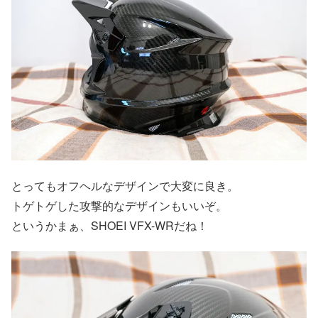
とってもオフヘルなデザインで大変に良き。
トゲトゲした攻撃的なデザインもいいぞ。
というかまぁ、SHOEI VFX-WRだね！