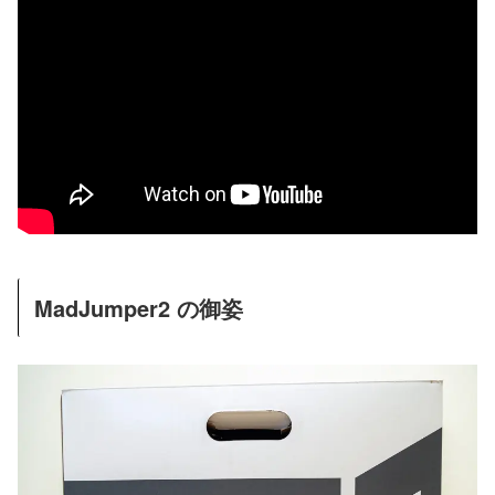
MadJumper2 の御姿