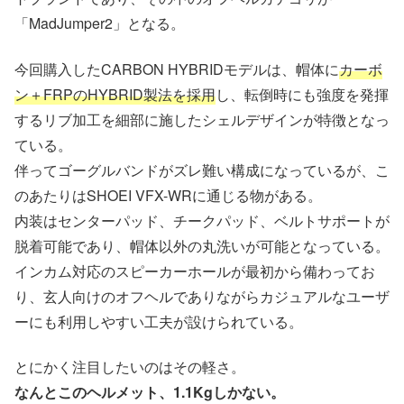
「MadJumper2」となる。
今回購入したCARBON HYBRIDモデルは、帽体に
カーボ
ン＋FRPのHYBRID製法を採用
し、転倒時にも強度を発揮
するリブ加工を細部に施したシェルデザインが特徴となっ
ている。
伴ってゴーグルバンドがズレ難い構成になっているが、こ
のあたりはSHOEI VFX-WRに通じる物がある。
内装はセンターパッド、チークパッド、ベルトサポートが
脱着可能であり、帽体以外の丸洗いが可能となっている。
インカム対応のスピーカーホールが最初から備わってお
り、玄人向けのオフヘルでありながらカジュアルなユーザ
ーにも利用しやすい工夫が設けられている。
とにかく注目したいのはその軽さ。
なんとこのヘルメット、1.1Kgしかない。