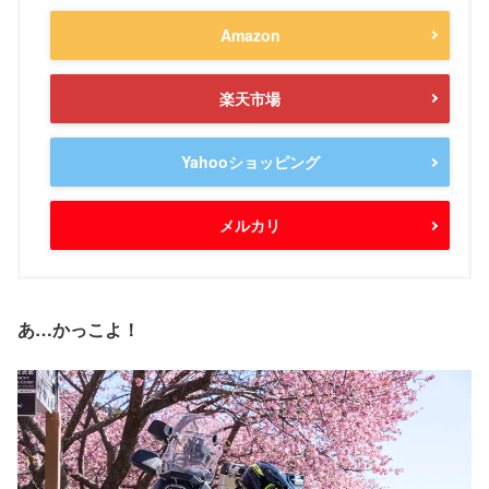
Amazon
楽天市場
Yahooショッピング
メルカリ
あ…かっこよ！