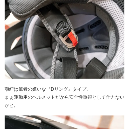
顎紐は筆者の嫌いな『Dリング』タイプ。
まぁ運動用のヘルメットだから安全性重視として仕方ない
かと。