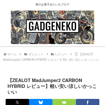
夜のお菓子みたいなブログ
ホーム
ガジェット
レビュー
【ZEALOT
MadJumper2 CARBON HYBRID レビュー】軽い安い涼しいかっこいい
【ZEALOT MadJumper2 CARBON
HYBRID レビュー】軽い安い涼しいかっこ
いい