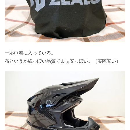
一応巾着に入っている。
布というか紙っぽい品質でまぁ安っぽい。（実際安い）