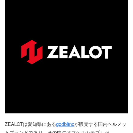
ZEALOTは愛知県にある
godblinc
が販売する国内ヘルメッ
トブランドであり、その中のオフヘルカテゴリが