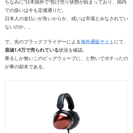
ちなみに”日本国外で”投げ売り状態が始まっており、国内
での扱いは今も定価通りだ。
日本人の金払いが良いからか、或いは市場とみなされてい
ないのか。。
で、先のブラックフライデーによる
海外通販サイト
にて、
底値1.4万で売られている
状況を確認。
乗るしか無いこのビッグウェーブに、と勢いでポチったの
が事の顛末である。