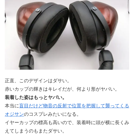
正直、このデザインはダサい。
赤いカップの輝きはキレイだが、何より形がヤバい。
装着した姿はもっとヤバい。
本当に
盲目だけど物音の反射で位置を把握して襲ってくる
オジサン
のコスプレみたいになる。
イヤーカップの標高も高いので、装着時に頭が横に長くみ
えてしまうのもまたダサい。