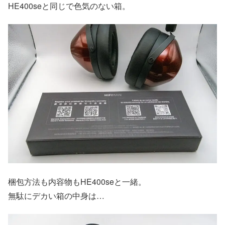
HE400seと同じで色気のない箱。
梱包方法も内容物もHE400seと一緒。
無駄にデカい箱の中身は…