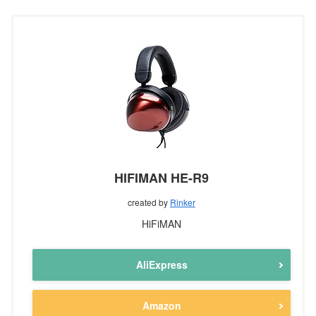
HIFIMAN HE-R9
created by
Rinker
HiFiMAN
AliExpress
Amazon