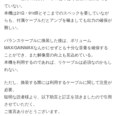
ていない。
本機は21Ω・91dBとそこまでのスペックを要していなが
らも、付属ケーブルだとアンプを噛ましても出力の確保が
難しい。
バランスケーブルに換装した後は、ボリューム
MAX/GAINMAXなんかにせずとも十分な音量を確保する
ことができ、また解像度の向上も見込めている。
本機を利用するのであれば、リケーブルは必須なのかもし
れない。
ただし、換装する際には利用するケーブルに関して注意が
必要。
聡明な読者様より、以下助言と訂正を頂きましたので引用
させていただく。
ご進言ありがとうございます。