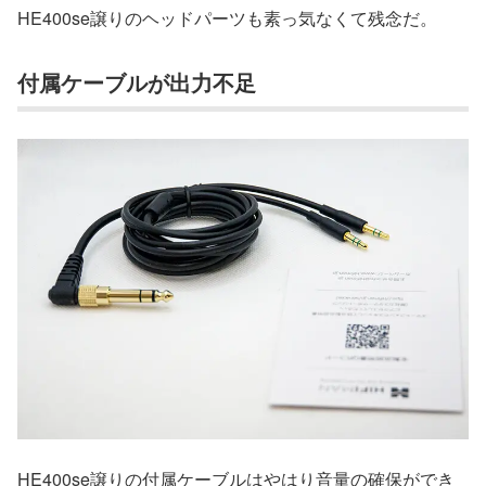
HE400se譲りのヘッドパーツも素っ気なくて残念だ。
付属ケーブルが出力不足
HE400se譲りの付属ケーブルはやはり音量の確保ができ