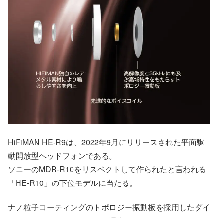
HiFiMAN HE-R9は、2022年9月にリリースされた平面駆
動開放型ヘッドフォンである。
ソニーのMDR-R10をリスペクトして作られたと言われる
「HE-R10」の下位モデルに当たる。
ナノ粒子コーティングのトポロジー振動板を採用したダイ