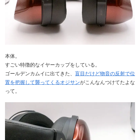
本体。
すごい特徴的なイヤーカップをしている。
ゴールデンカムイに出てきた、
盲目だけど物音の反射で位
置を把握して襲ってくるオジサン
がこんなんつけてたよな
って。