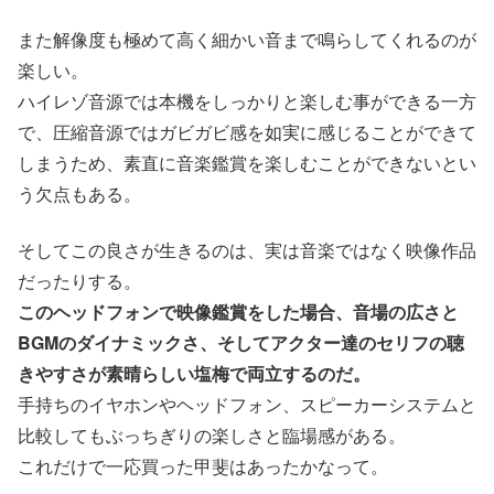
また解像度も極めて高く細かい音まで鳴らしてくれるのが
楽しい。
ハイレゾ音源では本機をしっかりと楽しむ事ができる一方
で、圧縮音源ではガビガビ感を如実に感じることができて
しまうため、素直に音楽鑑賞を楽しむことができないとい
う欠点もある。
そしてこの良さが生きるのは、実は音楽ではなく映像作品
だったりする。
このヘッドフォンで映像鑑賞をした場合、音場の広さと
BGMのダイナミックさ、そしてアクター達のセリフの聴
きやすさが素晴らしい塩梅で両立するのだ。
手持ちのイヤホンやヘッドフォン、スピーカーシステムと
比較してもぶっちぎりの楽しさと臨場感がある。
これだけで一応買った甲斐はあったかなって。