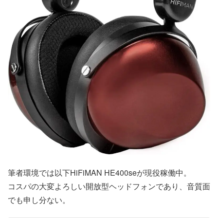
筆者環境では以下HiFiMAN HE400seが現役稼働中。
コスパの大変よろしい開放型ヘッドフォンであり、音質面
でも申し分ない。