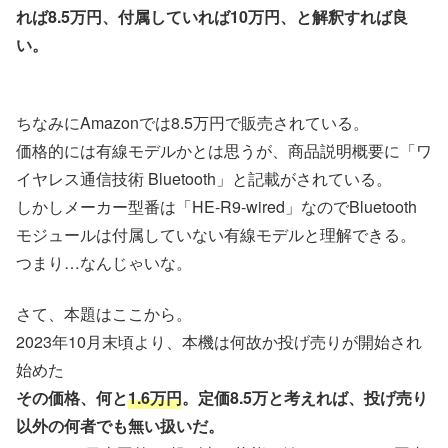
れば8.5万円、付属していれば10万円、と解釈すれば良
い。
ちなみにAmazonでは8.5万円で販売されている。
価格的には有線モデルかとは思うが、商品説明概要に「ワ
イヤレス通信技術 Bluetooth」と記載がされている。
しかしメーカー型番は「‎HE-R9-wired」なのでBluetooth
モジュールは付属していない有線モデルと理解できる。
つまり…なんじゃいな。
さて、本題はここから。
2023年10月末頃より、本機は何故か投げ売りが開始され
始めた
その価格、何と
1.6万円
。定価8.5万と考えれば、投げ売り
以外の何者でも無い扱いだ。