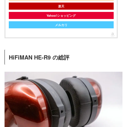
楽天
Yahoo!ショッピング
メルカリ
HiFiMAN HE-R9 の総評