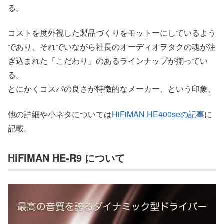
る。
コストを度外視した製品づくりをモットーにしているよう
であり、それでいながら社長のオーディオヲタクの魂が注
ぎ込まれた「こだわり」のあるラインナップが揃ってい
る。
とにかくコスパの良さが特徴的なメーカー、という印象。
他の詳細や小ネタについては
HiFiMAN HE400seの記事
に
記載。
HiFiMAN HE-R9 について